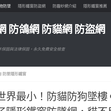
物防墜
隱形鐵窗防盜網
防霾紗網介紹
隱形鐵窗推薦
 防鴿網 防貓網 防盜網
年保固與法律保固，永久免費安全檢查
狗 防墜隱形鐵窗
世界最小！防貓防狗墜樓 Φ