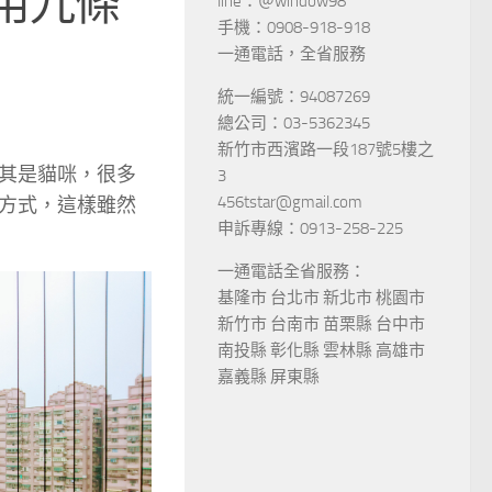
用九條
line：＠window98
手機：0908-918-918
一通電話，全省服務
統一編號：94087269
總公司：03-5362345
新竹市西濱路一段187號5樓之
其是貓咪，很多
3
456tstar@gmail.com
方式，這樣雖然
申訴專線：0913-258-225
一通電話全省服務：
基隆市 台北市 新北市 桃園市
新竹市 台南市 苗栗縣 台中市
南投縣 彰化縣 雲林縣 高雄市
嘉義縣 屏東縣