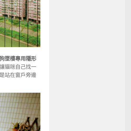
狗墜樓專用隱形
讓貓咪自己找一
是站在窗戶旁邊