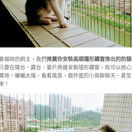
養貓咪的飼主，我們
推薦你安裝高順隱形鐵窗推出的防貓
只要在陽台、露台、窗戶旁邊安裝隱形鐵窗，就可以放心
寶地，曬曬太陽、看看風景、跟外面的小鳥聊聊天，甚至
來！