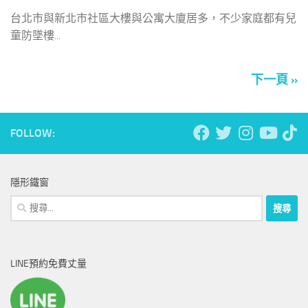
台北市與新北市社區大樓與公寓大廈居多，不少家庭都有兒
童防墜樓...
下一頁 »
FOLLOW:
隱形鐵窗
搜
尋
關
鍵
LINE預約免費丈量
字: