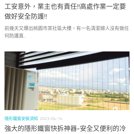
工安意外，業主也有責任!!高處作業一定要
做好安全防護!!
前幾天又爆出桃園市某社區大樓，有一名清潔婦人沒有做任
何防護直...
隱形鐵窗安裝須知
2023-04-14
強大的隱形鐵窗快拆神器-安全又便利的冷