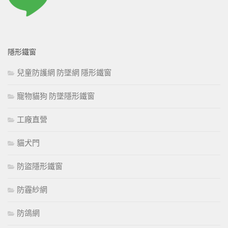
隱形鐵窗
兒童防護網 防墜網 隱形鐵窗
寵物貓狗 防墜隱形鐵窗
工廠直營
貓犬門
防盜隱形鐵窗
防霾紗網
防鴿網