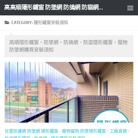
高高順隱形鐵窗 防墜網 防鴿網 防貓網 防盜網
Skip to content
CATEGORY:
隱形鐵窗安裝須知
高順隱形鐵窗、防墜網、防鴿網、防盜隱形鐵窗、寵物
防墜網購買安裝須知
兒童防護網 防墜網 隱形鐵窗
/
寵物貓狗 防墜隱形鐵窗
/
工廠直營
/