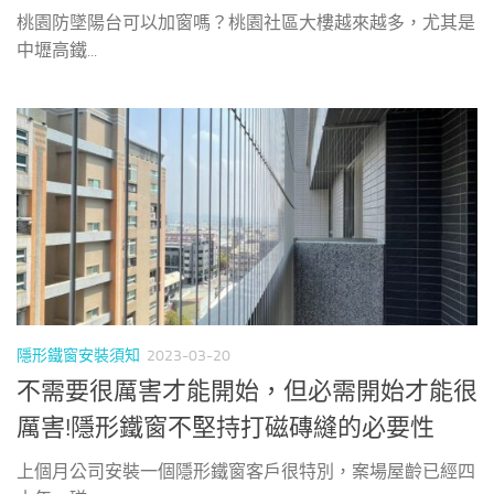
桃園防墜陽台可以加窗嗎？桃園社區大樓越來越多，尤其是
中壢高鐵...
隱形鐵窗安裝須知
2023-03-20
不需要很厲害才能開始，但必需開始才能很
厲害!隱形鐵窗不堅持打磁磚縫的必要性
上個月公司安裝一個隱形鐵窗客戶很特別，案場屋齡已經四