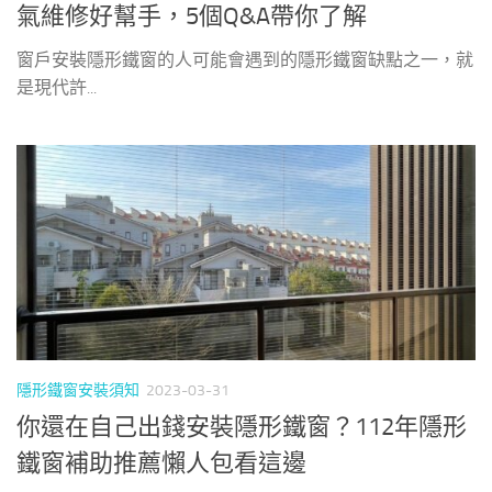
氣維修好幫手，5個Q&A帶你了解
窗戶安裝隱形鐵窗的人可能會遇到的隱形鐵窗缺點之一，就
是現代許...
隱形鐵窗安裝須知
2023-03-31
你還在自己出錢安裝隱形鐵窗？112年隱形
鐵窗補助推薦懶人包看這邊