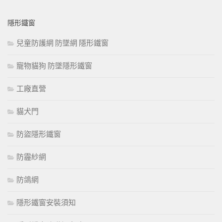
隱形鐵窗
兒童防護網 防墜網 隱形鐵窗
寵物貓狗 防墜隱形鐵窗
工廠直營
貓犬門
防盜隱形鐵窗
防霾紗網
防鴿網
隱形鐵窗安裝須知