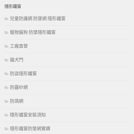
隱形鐵窗
兒童防護網 防墜網 隱形鐵窗
寵物貓狗 防墜隱形鐵窗
工廠直營
貓犬門
防盜隱形鐵窗
防霾紗網
防鴿網
隱形鐵窗安裝須知
隱形鐵窗防墜網實蹟