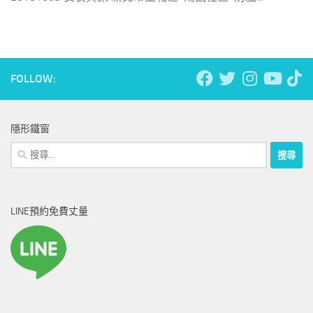
FOLLOW:
隱形鐵窗
搜
尋
關
鍵
LINE預約免費丈量
字: