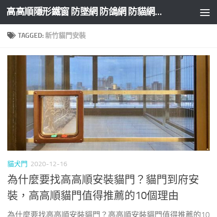
高高順隱形鐵窗 防墜網 防鴿網 防貓網 防盜網
Skip to content
TAGGED:
新竹貓門安裝
貓犬門
2020-12-16
為什麼要找高高順安裝貓門？貓門到府安
裝，高高順貓門值得推薦的10個理由
為什麼要找高高順安裝貓門？高高順安裝貓門值得推薦的10