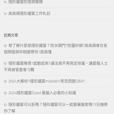
隱形鐵窗防墜網實蹟
高高順隱形鐵窗工作札記
近期文章
想了解什麼是隱形鐵窗？防水閘門?防霾紗網?高高順會在各
個頻道與你相遇帶你1起搞懂
隱形鐵窗陳情1起動起來!!讓法規不再限定保護，讓愛寵人士
不再被管委會刁難
2024大解析!!隱形鐵窗mobile01常見問題Q&A!!
2024隱形鐵窗Dcard:養貓人必看的小知識
隱形鐵窗可以拆嗎？隱形鐵窗可以一起跟著搬家嗎?3分鐘帶
你了解