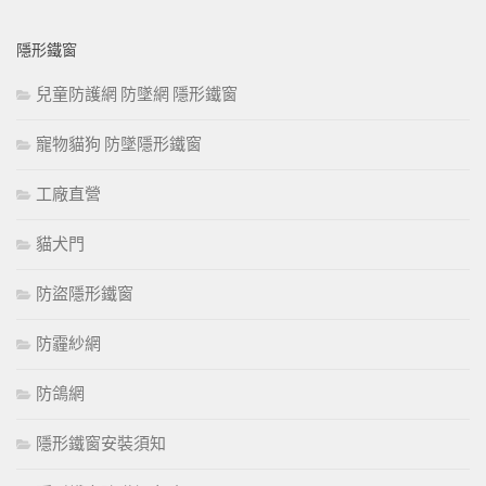
隱形鐵窗
兒童防護網 防墜網 隱形鐵窗
寵物貓狗 防墜隱形鐵窗
工廠直營
貓犬門
防盜隱形鐵窗
防霾紗網
防鴿網
隱形鐵窗安裝須知