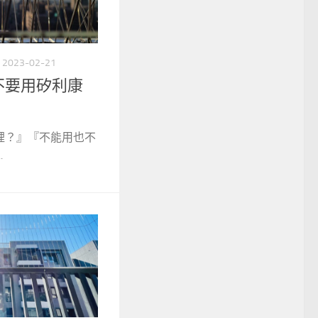
2023-02-21
不要用矽利康
裡？』『不能用也不
.