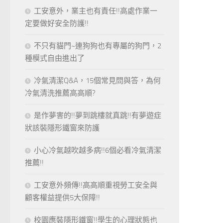
工安意外，業主也有責任!!高處作業一
定要做好安全防護!!
不只有貓門~連狗狗也有專屬的狗門，2
種模式自由進出了
冷氣清潔Q&A，15個常見問與答，為何
冷氣清洗推薦高高順?
是作夢害的!!夢到跳樓就真跳!!有夢遊症
狀該裝隱形鐵窗來防護
小心冷氣越吹越多病!!6個必看冷氣清潔
推薦!!
工安意外頻傳!!高高順重視勞工安全與
顧客權益提供5大保障!!
校園應裝隱形鐵窗!!學生的心理狀態也