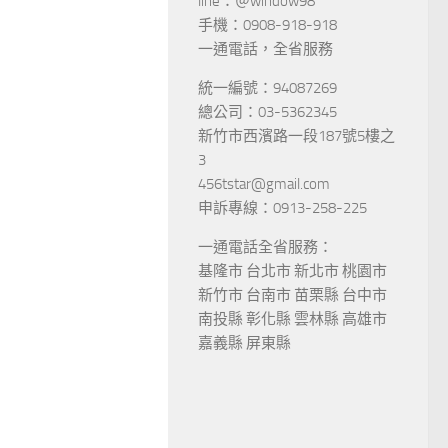
line：＠window98
手機：0908-918-918
一通電話，全省服務
統一編號：94087269
總公司：03-5362345
新竹市西濱路一段187號5樓之
3
456tstar@gmail.com
申訴專線：0913-258-225
一通電話全省服務：
基隆市 台北市 新北市 桃園市
新竹市 台南市 苗栗縣 台中市
南投縣 彰化縣 雲林縣 高雄市
嘉義縣 屏東縣