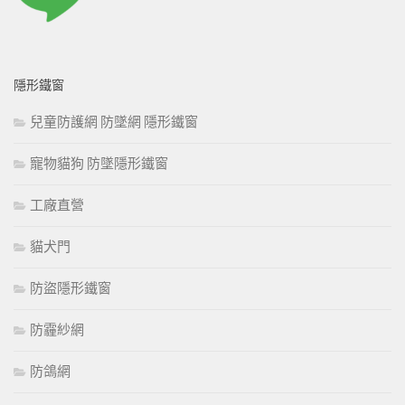
隱形鐵窗
兒童防護網 防墜網 隱形鐵窗
寵物貓狗 防墜隱形鐵窗
工廠直營
貓犬門
防盜隱形鐵窗
防霾紗網
防鴿網