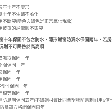
底座十年不變形
鍵十年不生鏽不脆化
繩不斷裂(變色與鏽色是正常氧化現象)
繩被覆的尼龍膠不龜裂
窗十年保固不包含防水，隱形鐵窗防漏水保固兩年，若房
況則不可歸咎於高高順
蜂鳴器保固一年
開關保固一年
套保固一年
繩保固一年
/狗門 保固一年
補線等保固一年
鋼防鳥刺保固五年(不鏽鋼材質比同業塑膠防鳥刺耐用5倍^_
/防鳥罩方格網保固兩年