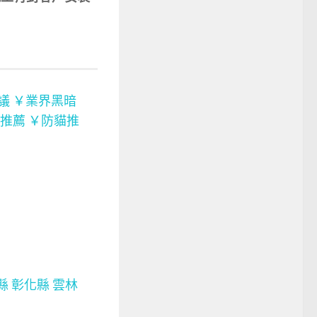
鐵工有對客戶安裝
議
￥業界黑暗
推薦
￥防貓推