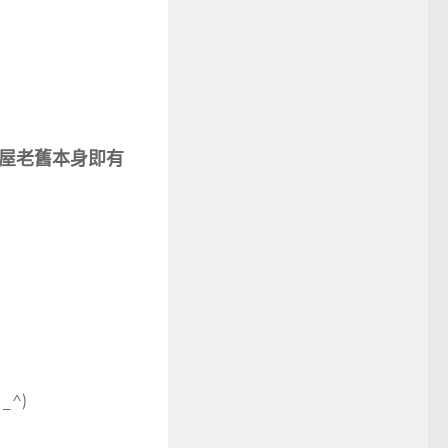
屋老舊本身即有
^)