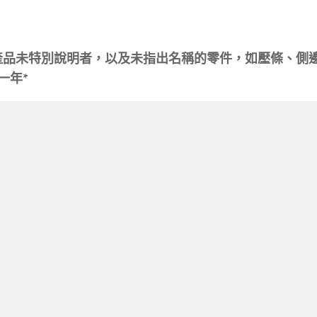
產品未特別說明者，以及
未指出名稱的零件，如壓條、側
一年*