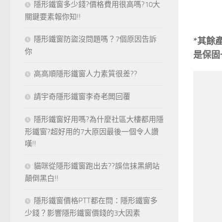
隱形鐵窗多少錢?價格費用很高嗎?10大
關鍵要素報你知!!
隱形鐵窗防盜沒問題嗎？7個原因告訴
*其餘
你
是保固
高高順隱形鐵窗人力素質很差??
請宇奇隱形鐵窗李奇老闆回覆
隱形鐵窗好用嗎?為什麼社區大樓都用隱
形鐵窗?超好用的7大原因最後一個令人讚
嘆!!
貓咪從隱形鐵窗跑出去??誤信抹黑網站
顛倒黑白!!
隱形鐵窗價格PTT都在問：隱形鐵窗多
少錢？影響隱形鐵窗價錢的3大因素