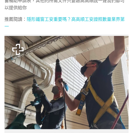
窗
補助申請表，其他的所需文件只要跟高高順說一聲我們都可
以提供給你
推薦閱讀：
隱形鐵窗工安重要嗎？高高順工安證照數量業界第
一