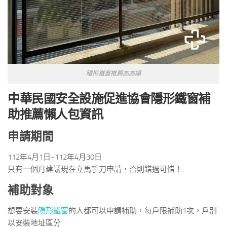
隱形鐵窗推薦高高順
中華民國安全設施促進協會
隱形鐵窗
補
助推薦懶人包資訊
申請期間
112年4月1日~112年4月30日
只有一個月建議現在立馬手刀申請，否則錯過可惜！
補助對象
想要安裝
隱形鐵窗
的人都可以申請補助，每戶限補助1次，戶別
以安裝地址區分