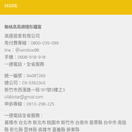
MORE
聯絡高高順隱形鐵窗
高達居家有限公司
免付費專線：0800-035-099
line：＠window98
手機：0908-918-918
一通電話，全省服務
統一編號：94087269
總公司：03-5362345
新竹市西濱路一段187號5樓之3
456tstar@gmail.com
申訴專線：0913-258-225
一通電話全省服務：
基隆市 台北市 新北市 桃園市 新竹市 台南市 苗栗縣 台中市 南投
縣 彰化縣 雲林縣 高雄市 嘉義縣 屏東縣