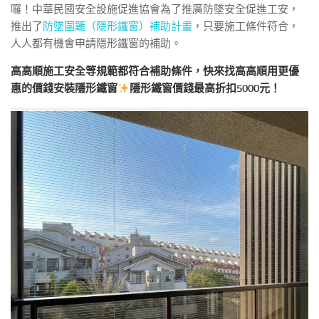
囉！中華民國安全設施促進協會為了推廣防墜安全促進工安，
推出了
防墜圍籬（隱形鐵窗）補助計畫
，只要施工條件符合，
人人都有機會申請隱形鐵窗的補助。
高高順施工安全等規範都符合補助條件，快來找高高順用更優
惠的價錢安裝隱形鐵窗
隱形鐵窗價錢
最高折扣5000元！