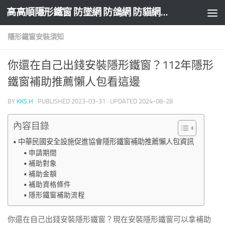
高高順隱形鐵窗 防墜網 防鴿網 防貓網 防盜網
Skip to content
隱形鐵窗安裝須知
你還在自己出錢安裝隱形鐵窗？112年隱形
鐵窗補助推薦懶人包看這邊
BY
KKS.H
· PUBLISHED
2023-03-31
· UPDATED
2024-08-28
內容目錄
中華民國安全設施促進協會隱形鐵窗補助推薦懶人包資訊
申請期間
補助對象
補助金額
補助資格條件
隱形鐵窗補助流程
你還在自己出錢安裝隱形鐵窗？現在安裝隱形鐵窗可以拿補助