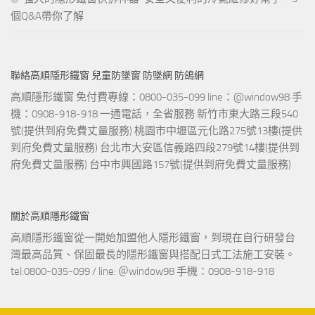
個Q&A帶你了解
聯絡高順隱形鐵窗 兒童防墜窗 防墜網 防鴿網
高順隱形鐵窗 免付費專線：0800-035-099 line：@window98 手
機：0908-918-918 一通電話，全省服務 新竹市東大路三段540
號(提供到府免費丈量服務) 桃園市中壢區元化路275號13樓(提供
到府免費丈量服務) 台北市大安區信義路四段279號14樓(提供到
府免費丈量服務) 台中市興國路157號(提供到府免費丈量服務)
關於高順隱形鐵窗
高順隱形鐵窗從一開始加盟他人隱形鐵窗，到現在自行研發台
灣最高品質、保固最長的隱形鐵窗與搭配日式工法施工安裝。
tel:0800-035-099 / line: ＠window98 手機：0908-918-918