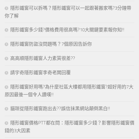
隱形鐵窗可以拆嗎？隱形鐵窗可以一起跟著搬家嗎?3分鐘帶
你了解
隱形鐵窗多少錢?價格費用很高嗎?10大關鍵要素報你知!!
隱形鐵窗防盜沒問題嗎？7個原因告訴你
高高順隱形鐵窗人力素質很差??
請宇奇隱形鐵窗李奇老闆回覆
隱形鐵窗好用嗎?為什麼社區大樓都用隱形鐵窗?超好用的7大
原因最後一個令人讚嘆!!
貓咪從隱形鐵窗跑出去??誤信抹黑網站顛倒黑白!!
隱形鐵窗價格PTT都在問：隱形鐵窗多少錢？影響隱形鐵窗價
錢的3大因素