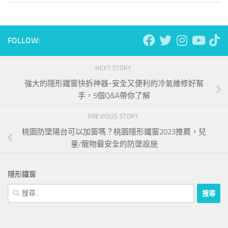
FOLLOW:
NEXT STORY
強大的隱形鐵窗快拆神器-安全又便利的冷氣維修好幫
手，5個Q&A帶你了解
PREVIOUS STORY
桃園防墜陽台可以加窗嗎？桃園隱形鐵窗2023推薦，兒
童/寵物最安全的防墜設施
隱形鐵窗
搜
尋
關
鍵