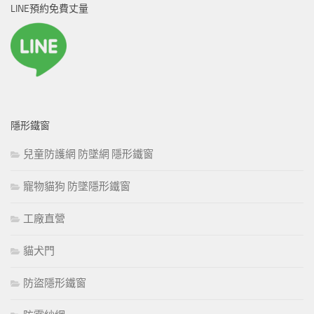
LINE預約免費丈量
字:
隱形鐵窗
兒童防護網 防墜網 隱形鐵窗
寵物貓狗 防墜隱形鐵窗
工廠直營
貓犬門
防盜隱形鐵窗