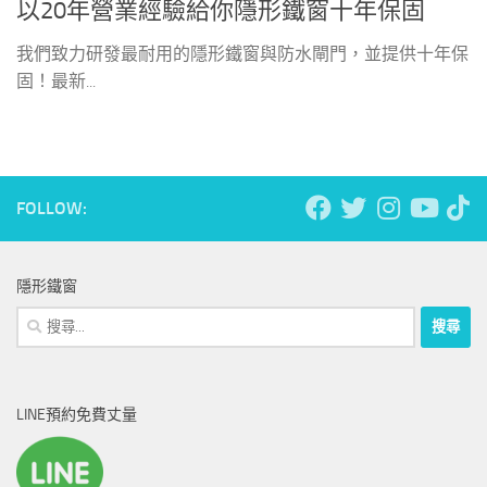
以20年營業經驗給你隱形鐵窗十年保固
我們致力研發最耐用的隱形鐵窗與防水閘門，並提供十年保
固！最新...
FOLLOW:
隱形鐵窗
搜
尋
關
鍵
LINE預約免費丈量
字: