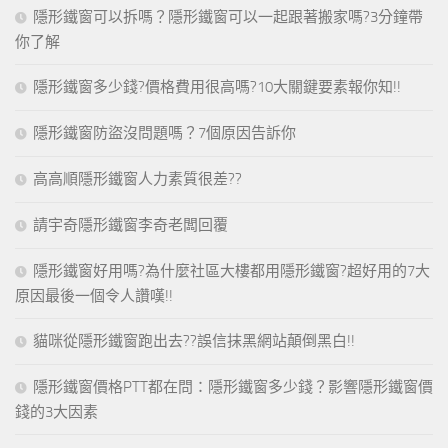
隱形鐵窗可以拆嗎？隱形鐵窗可以一起跟著搬家嗎?3分鐘帶
你了解
隱形鐵窗多少錢?價格費用很高嗎?10大關鍵要素報你知!!
隱形鐵窗防盜沒問題嗎？7個原因告訴你
高高順隱形鐵窗人力素質很差??
請宇奇隱形鐵窗李奇老闆回覆
隱形鐵窗好用嗎?為什麼社區大樓都用隱形鐵窗?超好用的7大
原因最後一個令人讚嘆!!
貓咪從隱形鐵窗跑出去??誤信抹黑網站顛倒黑白!!
隱形鐵窗價格PTT都在問：隱形鐵窗多少錢？影響隱形鐵窗價
錢的3大因素