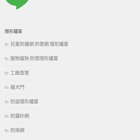
隱形鐵窗
兒童防護網 防墜網 隱形鐵窗
寵物貓狗 防墜隱形鐵窗
工廠直營
貓犬門
防盜隱形鐵窗
防霾紗網
防鴿網