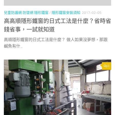
兒童防護網 防墜網 隱形鐵窗
/
隱形鐵窗安裝須知
2017-02-05
高高順隱形鐵窗的日式工法是什麼？省時省
錢省事，一試就知道
高順隱形鐵窗的日式工法是什麼？ 做人如果沒夢想，那跟
鹹魚有什...
0