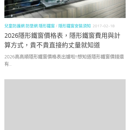
兒童防護網 防墜網 隱形鐵窗
/
隱形鐵窗安裝須知
2017-02-18
2026隱形鐵窗價格表，隱形鐵窗費用與計
算方式，貴不貴直接約丈量就知道
2026高高順隱形鐵窗價格表出爐啦!!想知道隱形鐵窗價錢還
有...