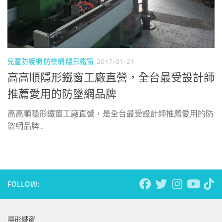
兒童防護網 防墜網 隱形鐵窗
2017-01-21
高高順隱形鐵窗工廠直營，全台最受設計師
推薦愛用的防墜網品牌
高高順隱形鐵窗工廠直營，是全台最受設計師推薦愛用的防
盜網品牌...
FOLLOW:
隱形鐵窗