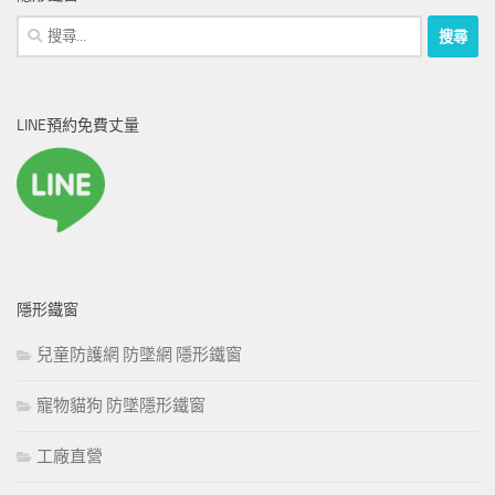
搜
尋
關
鍵
LINE預約免費丈量
字:
隱形鐵窗
兒童防護網 防墜網 隱形鐵窗
寵物貓狗 防墜隱形鐵窗
工廠直營