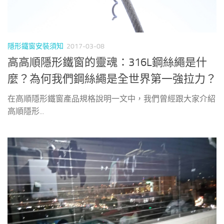
隱形鐵窗安裝須知
2017-03-08
高高順隱形鐵窗的靈魂：316L鋼絲繩是什
麼？為何我們鋼絲繩是全世界第一強拉力？
在高順隱形鐵窗產品規格說明一文中，我們曾經跟大家介紹
高順隱形...