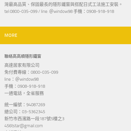
灣最高品質、保固最長的隱形鐵窗與搭配日式工法施工安裝。
tel:0800-035-099 / line: ＠window98 手機：0908-918-918
MORE
聯絡高高順隱形鐵窗
高達居家有限公司
免付費專線：0800-035-099
line：＠window98
手機：0908-918-918
一通電話，全省服務
統一編號：94087269
總公司：03-5362345
新竹市西濱路一段187號5樓之3
456tstar@gmail.com