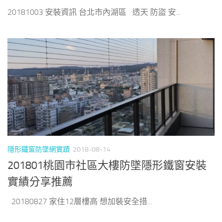
20181003 安裝資訊 台北市內湖區 透天 防盜 安...
隱形鐵窗防墜網實蹟
2018-08-14
201801桃園市社區大樓防墜隱形鐵窗安裝
實績分享推薦
20180827 家住12層樓高 想加裝安全措...