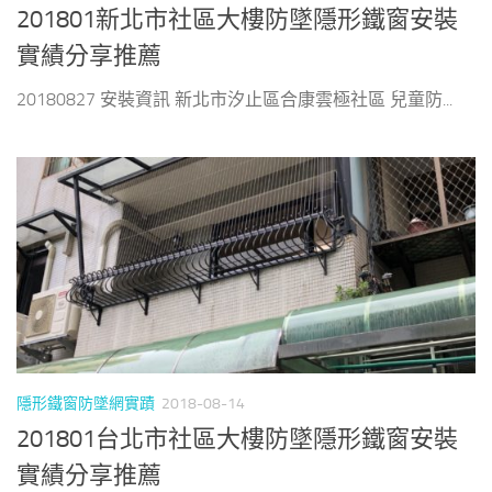
201801新北市社區大樓防墜隱形鐵窗安裝
實績分享推薦
20180827 安裝資訊 新北市汐止區合康雲極社區 兒童防...
隱形鐵窗防墜網實蹟
2018-08-14
201801台北市社區大樓防墜隱形鐵窗安裝
實績分享推薦