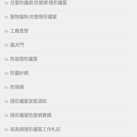
兒童防護網 防墜網 隱形鐵窗
寵物貓狗 防墜隱形鐵窗
工廠直營
貓犬門
防盜隱形鐵窗
防霾紗網
防鴿網
隱形鐵窗安裝須知
隱形鐵窗防墜網實蹟
高高順隱形鐵窗工作札記