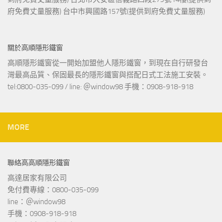
府免費丈量服務) 台中市興國路157號(提供到府免費丈量服務)
關於高順隱形鐵窗
高順隱形鐵窗從一開始加盟他人隱形鐵窗，到現在自行研發台
灣最高品質、保固最長的隱形鐵窗與搭配日式工法施工安裝。
tel:0800-035-099 / line: ＠window98 手機：0908-918-918
MORE
聯絡高高順隱形鐵窗
高達居家有限公司
免付費專線：0800-035-099
line：＠window98
手機：0908-918-918