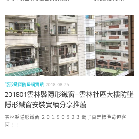
隱形鐵窗防墜網實蹟
2018-08-24
201801雲林縣隱形鐵窗–雲林社區大樓防墜
隱形鐵窗安裝實績分享推薦
雲林縣隱形鐵窗 ２０１８０８２３ 鴿子真是標準背包客
阿！！！...