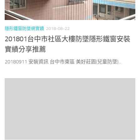
隱形鐵窗防墜網實蹟
2018-08-22
201801台中市社區大樓防墜隱形鐵窗安裝
實績分享推薦
20180911 安裝資訊 台中市東區 美好莊園(兒童防墜)...