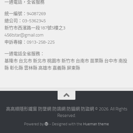
一通電話，全省服務
統一編號：94087269
總公司：03-5362345
新竹市西濱路一段187號5樓之3
456tstar@gmail.com
申訴專線：0913-258-225
一通電話全省服務：
基隆市 台北市 新北市 桃園市 新竹市 台南市 苗栗縣 台中市 南投
縣 彰化縣 雲林縣 高雄市 嘉義縣 屏東縣
高高順隱形鐵窗 防墜網 防鴿網 防貓網 防盜網 © 2026. All Rights
Reserved.
Powered by
- Designed with the
Hueman theme