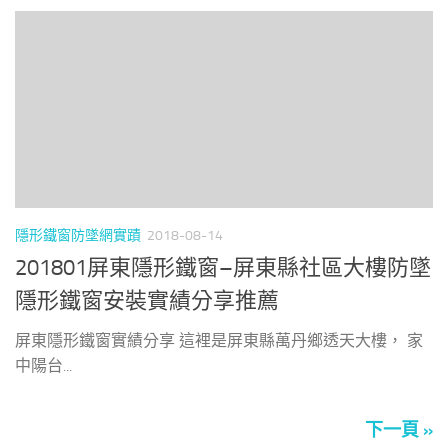
隱形鐵窗防墜網實蹟
2018-08-14
201801屏東隱形鐵窗–屏東縣社區大樓防墜
隱形鐵窗安裝實績分享推薦
屏東隱形鐵窗實績分享 這裡是屏東縣萬丹鄉透天大樓， 家
中陽台...
下一頁 »