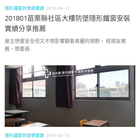
隱形鐵窗防墜網實蹟
2018-08-17
201801苗栗縣社區大樓防墜隱形鐵窗安裝
實績分享推薦
屋主想要安全但又不想影響觀看美麗的視野， 經朋友推
薦，想要兩...
隱形鐵窗防墜網實蹟
2018-08-15