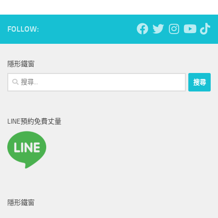
FOLLOW:
隱形鐵窗
搜
尋
關
鍵
LINE預約免費丈量
字:
隱形鐵窗