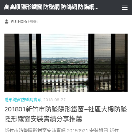
高高順隱形鐵窗 防墜網 防鴿網 防貓網 防盜網
Skip to content
AUTHOR:
FANG
隱形鐵窗防墜網實蹟
2018-08-27
201801新竹市防墜隱形鐵窗–社區大樓防墜
隱形鐵窗安裝實績分享推薦
新竹市防墜隱形鐵窗安裝實績 20180921 安裝資訊 新竹...