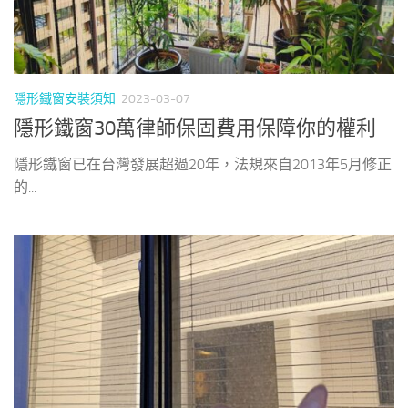
隱形鐵窗安裝須知
2023-03-07
隱形鐵窗30萬律師保固費用保障你的權利
隱形鐵窗已在台灣發展超過20年，法規來自2013年5月修正
的...