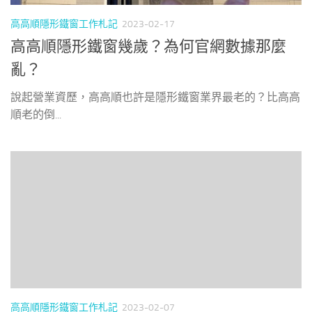
高高順隱形鐵窗工作札記
2023-02-17
高高順隱形鐵窗幾歲？為何官網數據那麼
亂？
說起營業資歷，高高順也許是隱形鐵窗業界最老的？比高高
順老的倒...
高高順隱形鐵窗工作札記
2023-02-07