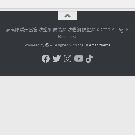
高高順隱形鐵窗 防墜網 防鴿網 防貓網 防盜網 © 2026. All Rights
Reserved.
Powered by
- Designed with the
Hueman theme