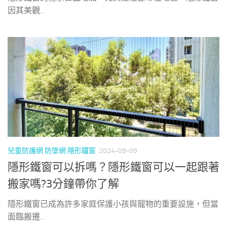
因其美觀...
兒童防護網 防墜網 隱形鐵窗
2024-09-09
隱形鐵窗可以拆嗎？隱形鐵窗可以一起跟著
搬家嗎?3分鐘帶你了解
隱形鐵窗已成為許多家庭保護小孩與寵物的重要設施，但當
面臨搬遷...