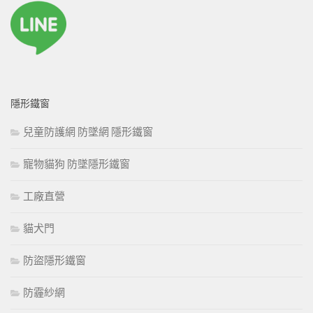
隱形鐵窗
兒童防護網 防墜網 隱形鐵窗
寵物貓狗 防墜隱形鐵窗
工廠直營
貓犬門
防盜隱形鐵窗
防霾紗網