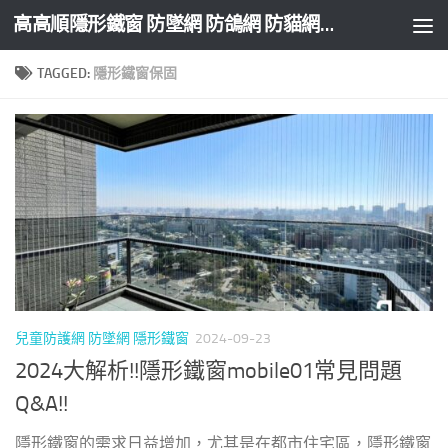
高高順隱形鐵窗 防墜網 防鴿網 防貓網 防盜網
Skip to content
TAGGED:
隱形鐵窗保固
兒童防護網 防墜網 隱形鐵窗
2024-09-23
2024大解析!!隱形鐵窗mobile01常見問題
Q&A!!
隱形鐵窗的需求日益增加，尤其是在都市住宅區，隱形鐵窗