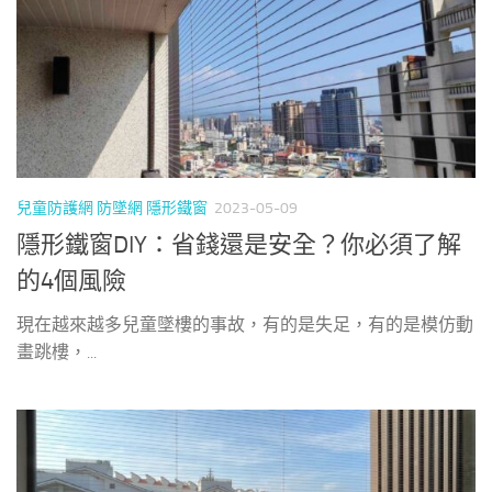
兒童防護網 防墜網 隱形鐵窗
2023-05-09
隱形鐵窗DIY：省錢還是安全？你必須了解
的4個風險
現在越來越多兒童墜樓的事故，有的是失足，有的是模仿動
畫跳樓，...