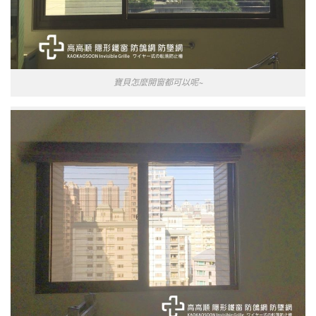
寶貝怎麼開窗都可以呢~