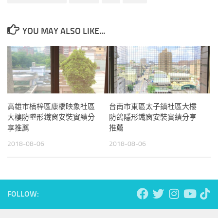
YOU MAY ALSO LIKE...
高雄市楠梓區康橋映象社區
台南市東區太子鎮社區大樓
大樓防墜形鐵窗安裝實績分
防鴿隱形鐵窗安裝實績分享
享推薦
推薦
2018-08-06
2018-08-06
FOLLOW: