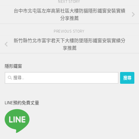
NEXT STORY
台中市北屯區左岸高第社區大樓防貓隱形鐵窗安裝實績
分享推薦
PREVIOUS STORY
新竹縣竹北市富宇君天下大樓防墜隱形鐵窗安裝實績分
享推薦
隱形鐵窗
搜
尋
關
鍵
LINE預約免費丈量
字: