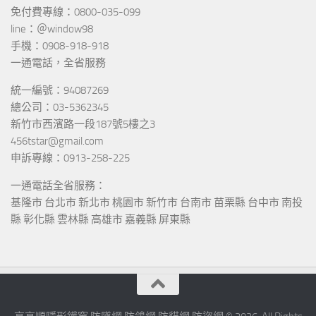
免付費專線：0800-035-099
line：＠window98
手機：0908-918-918
一通電話，全省服務
統一編號：94087269
總公司：03-5362345
新竹市西濱路一段187號5樓之3
456tstar@gmail.com
申訴專線：0913-258-225
一通電話全省服務：
基隆市 台北市 新北市 桃園市 新竹市 台南市 苗栗縣 台中市 南投
縣 彰化縣 雲林縣 高雄市 嘉義縣 屏東縣