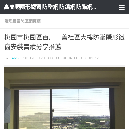
高高順隱形鐵窗 防墜網 防鴿網 防貓網 防盜網
Skip to content
隱形鐵窗防墜網實蹟
桃園市桃園區百川十善社區大樓防墜隱形鐵
窗安裝實績分享推薦
BY
FANG
· PUBLISHED
2018-08-06
· UPDATED
2026-01-12