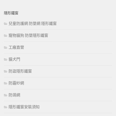
隱形鐵窗
兒童防護網 防墜網 隱形鐵窗
寵物貓狗 防墜隱形鐵窗
工廠直營
貓犬門
防盜隱形鐵窗
防霾紗網
防鴿網
隱形鐵窗安裝須知