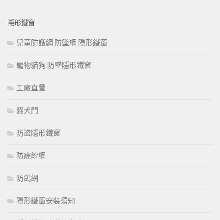
隱形鐵窗
兒童防護網 防墜網 隱形鐵窗
寵物貓狗 防墜隱形鐵窗
工廠直營
貓犬門
防盜隱形鐵窗
防霾紗網
防鴿網
隱形鐵窗安裝須知